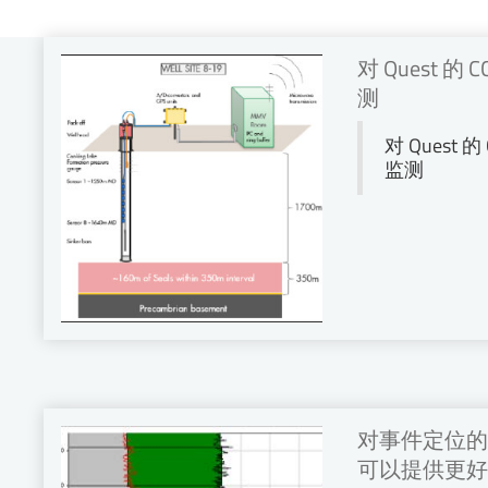
对 Quest 
测
对 Quest
监测
对事件定位的
可以提供更好