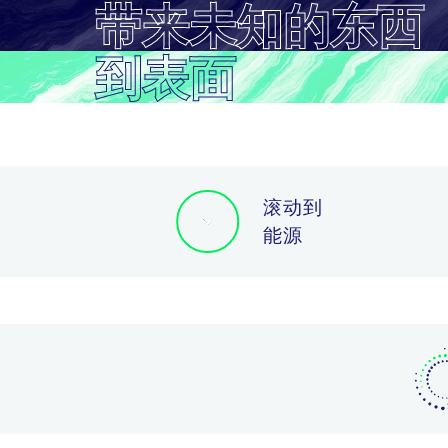
带来未知的东西
到表面
滚动到
能源