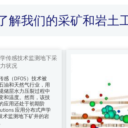
了解我们的采矿和岩土
学传感技术监测地下采
力状况
传感（DFOS）技术被
石油和天然气行业，用
规储层水力压裂过程中
变和温度。然而，该技
的应用还处于初期阶
lutions 应用分布式声学
S) 技术监测地下矿井的岩
。