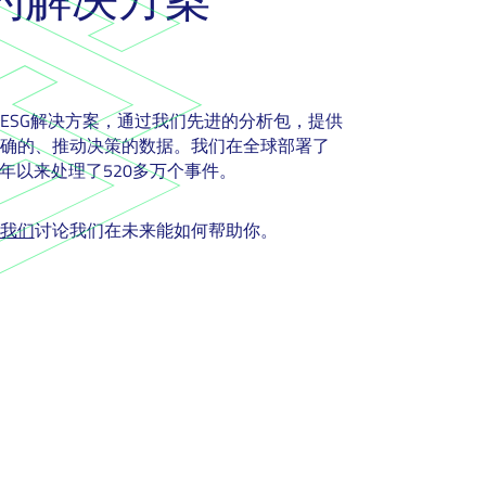
ESG解决方案，通过我们先进的分析包，提供
确的、推动决策的数据。我们在全球部署了
8年以来处理了520多万个事件。
我们
讨论我们在未来能如何帮助你。