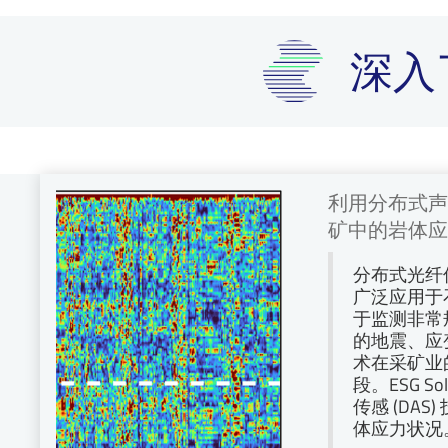
深入
利用分布式声
矿中的岩体应
分布式光纤
广泛应用于
于监测非常
的地震、应
术在采矿业
段。ESG So
传感 (DA
体应力状况