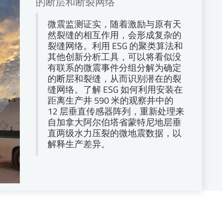
的断层和断裂网络
微震监测证实，随着激励与原有天
然裂缝的相互作用，会形成复杂的
裂缝网络。利用 ESG 的聚类算法和
其他创新分析工具，可以将看似没
有联系的微震事件分组分解为确定
的断层和裂缝，从而识别潜在的裂
缝网络。了解 ESG 如何利用安装在
距离生产井 590 米的观察井中的
12 层垂直传感器阵列，重新处理来
自加拿大阿尔伯塔省蒙特尼地层垂
直两级水力压裂的微地震数据，以
解释生产差异。