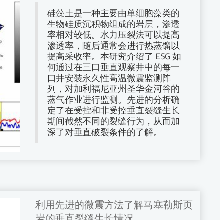
硅藻土是一种主要由单细胞藻类的
生物硅质沉积物组成的岩层，渗透
率相对较低。水力压裂法可以提高
渗透率，随后通常会进行热蒸馏以
提高采收率。本研究介绍了 ESG 如
何通过在三口垂直观察井中的每一
口井安装永久性高温微震监测阵
列，对加利福尼亚州圣华金河谷的
蒸气作业进行监测。先进的分析确
定了在受控和非受控垂直裂缝生长
期间截然不同的裂缝行为，从而加
深了对垂直破裂条件的了解。
利用先进的微震方法了解马塞勒斯页
岩的垂直裂缝生长情况