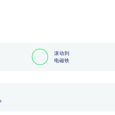
滚动到
电磁铁
。