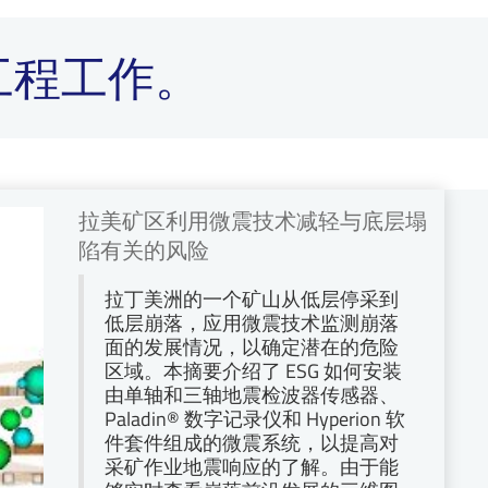
工程工作。
拉美矿区利用微震技术减轻与底层塌
陷有关的风险
拉丁美洲的一个矿山从低层停采到
低层崩落，应用微震技术监测崩落
面的发展情况，以确定潜在的危险
区域。本摘要介绍了 ESG 如何安装
由单轴和三轴地震检波器传感器、
Paladin® 数字记录仪和 Hyperion 软
件套件组成的微震系统，以提高对
采矿作业地震响应的了解。由于能