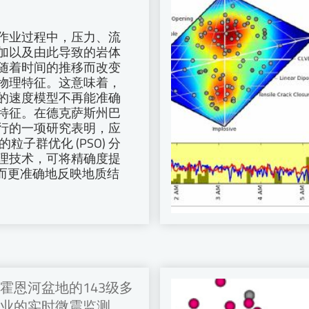
作业过程中，压力、流
加以及由此导致的岩体
随着时间的推移而改变
物理特征。这意味着，
的速度模型不再能准确
特征。在德克萨斯州巴
行的一项研究表明，应
有的粒子群优化 (PSO) 分
理技术，可将精确度提
从而更准确地反映地质结
霍恩河盆地的143级多
业的实时微震监测