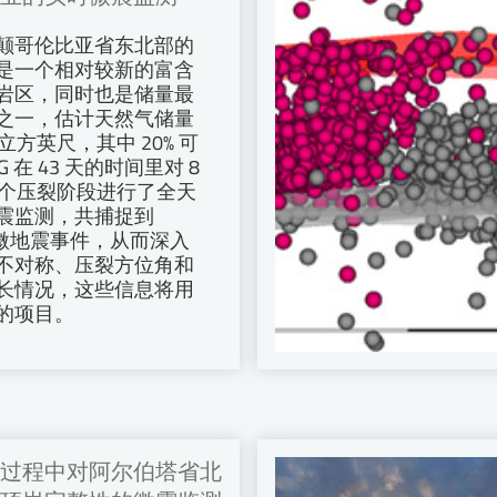
颠哥伦比亚省东北部的
是一个相对较新的富含
岩区，同时也是储量最
之一，估计天然气储量
亿立方英尺，其中 20% 可
 在 43 天的时间里对 8
3 个压裂阶段进行了全天
震监测，共捕捉到
7 个微地震事件，从而深入
不对称、压裂方位角和
长情况，这些信息将用
的项目。
过程中对阿尔伯塔省北