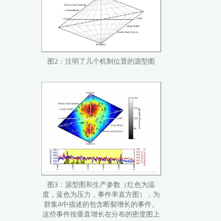
图2：注明了几个机制位置的源型图
图3：源型图和生产参数（红色为温
度，蓝色为压力，事件率直方图），为
群集A中描述的包含断裂增长的事件。
这些事件按垂直增长在分布的密度图上