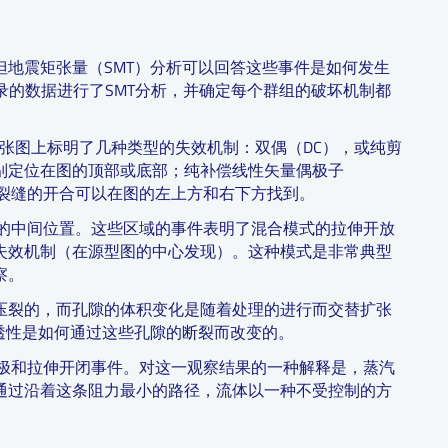
地震矩张量（SMT）分析可以回答这些事件是如何发生
B记录的数据进行了SMT分析，并确定每个群组的破坏机制都
这张图上标明了几种类型的失效机制：双偶（DC），或纯剪
别定位在图的顶部或底部；纯补偿线性矢量偶极子
伸裂缝的开合可以在图的左上方和右下方找到。
分的中间位置。这些区域的事件表明了混合模式的拉伸开放
失效机制（在源型图的中心发现）。这种模式是非常典型
察。
压裂的，而孔隙的体积变化是随着处理的进行而交替扩张
透性是如何通过这些孔隙的断裂而改变的。
偶极和拉伸开闭事件。对这一观察结果的一种解释是，蒸汽
通过沿着这条阻力最小的路径，流体以一种不受控制的方