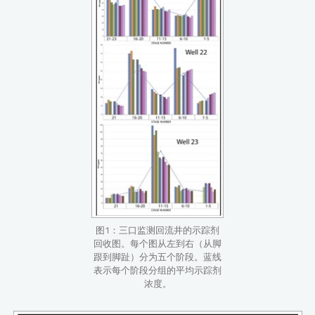
图1：三口监测回流井的示踪剂
回收图。每个图从左到右（从脚
跟到脚趾）分为五个阶段。蓝线
表示每个阶段分组的平均示踪剂
浓度。