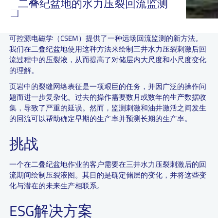
二叠纪盆地的水力压裂回流监测
可控源电磁学（CSEM）提供了一种远场回流监测的新方法。
我们在二叠纪盆地使用这种方法来绘制三井水力压裂刺激后回
流过程中的压裂液，从而提高了对储层内大尺度和小尺度变化
的理解。
页岩中的裂缝网络表征是一项艰巨的任务，并因广泛的操作问
题而进一步复杂化。过去的操作需要数月或数年的生产数据收
集，导致了严重的延误。然而，监测刺激和油井激活之间发生
的回流可以帮助确定早期的生产率并预测长期的生产率。
挑战
一个在二叠纪盆地作业的客户需要在三井水力压裂刺激后的回
流期间绘制压裂液图。其目的是确定储层的变化，并将这些变
化与潜在的未来生产相联系。
ESG解决方案