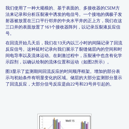
我们使用了一种大规模的、基于表面的、多接收器的CSEM方
法来记录和分析压裂液中诱发的电信号。一个接地的偶极子发
射器被放置在三口平行邻井的中央水平井的正上方，我们在这
三口井的表面放置了161个接收器阵列，以记录压裂液反应信
号。
在回流开始几天后，我们在13天内以三小时的间隔记录了回流
反应信号。这种延时记录向我们展示了裂缝储层内的空间和时
间电导率以及流体运动。在刺激过程中，压裂液中也含有化学
示踪剂，以确认绘制的流体位置和运动（如图2所示）。
图3显示了监测期间回流反应的时间顺序框架。增加的部分表
示与初始条件有明显变化的区域。储层的大部分监测部分显示
了回流反应，大部分信号反应是由22号和23号井引起的。