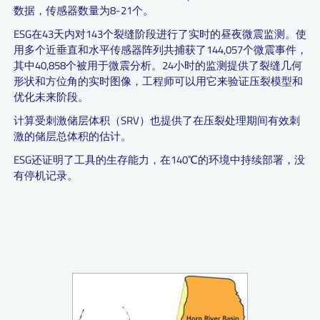
数据，传感器数量为8-21个。
ESG在43天内对143个裂缝阶段进行了实时的昼夜微震监测。使
用多个近垂直和水平传感器阵列共捕获了144,057个微震事件，
其中40,858个被用于微震分析。24小时的监测提供了裂缝几何
形状和方位角的实时图像，工程师可以用它来验证压裂模型和
优化未来阶段。
计算受刺激储层体积（SRV）也提供了在压裂处理期间有效刺
激的储层总体积的估计。
ESG还证明了工具的生存能力，在140℃的环境中持续部署，没
有停机记录。