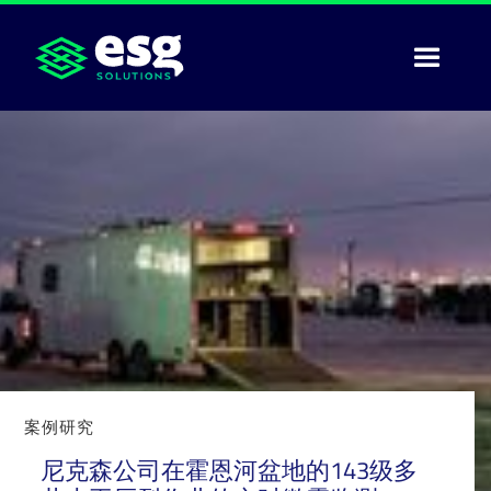
案例研究
尼克森公司在霍恩河盆地的143级多