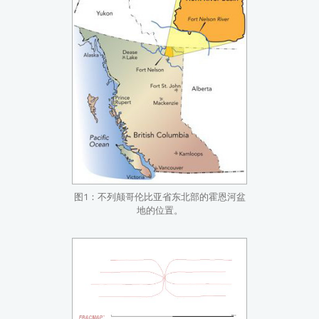
图1：不列颠哥伦比亚省东北部的霍恩河盆
地的位置。