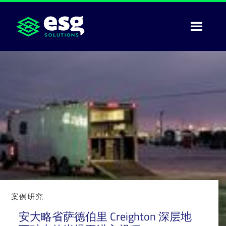
案例研究
安大略省萨德伯里 Creighton 深层地