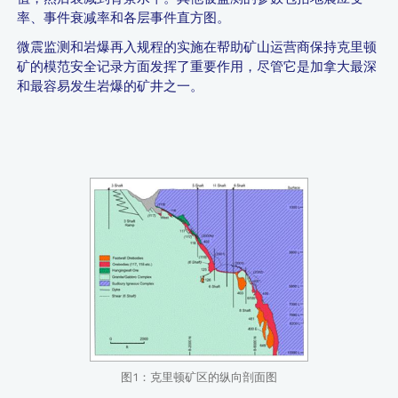
率、事件衰减率和各层事件直方图。
微震监测和岩爆再入规程的实施在帮助矿山运营商保持克里顿
矿的模范安全记录方面发挥了重要作用，尽管它是加拿大最深
和最容易发生岩爆的矿井之一。
图1：克里顿矿区的纵向剖面图