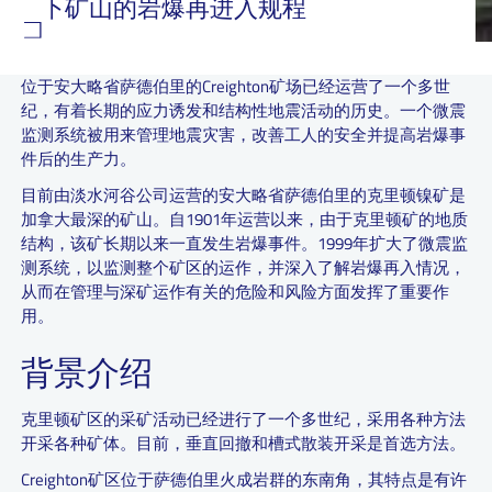
下矿山的岩爆再进入规程
位于安大略省萨德伯里的Creighton矿场已经运营了一个多世
纪，有着长期的应力诱发和结构性地震活动的历史。一个微震
监测系统被用来管理地震灾害，改善工人的安全并提高岩爆事
件后的生产力。
目前由淡水河谷公司运营的安大略省萨德伯里的克里顿镍矿是
加拿大最深的矿山。自1901年运营以来，由于克里顿矿的地质
结构，该矿长期以来一直发生岩爆事件。1999年扩大了微震监
测系统，以监测整个矿区的运作，并深入了解岩爆再入情况，
从而在管理与深矿运作有关的危险和风险方面发挥了重要作
用。
背景介绍
克里顿矿区的采矿活动已经进行了一个多世纪，采用各种方法
开采各种矿体。目前，垂直回撤和槽式散装开采是首选方法。
Creighton矿区位于萨德伯里火成岩群的东南角，其特点是有许