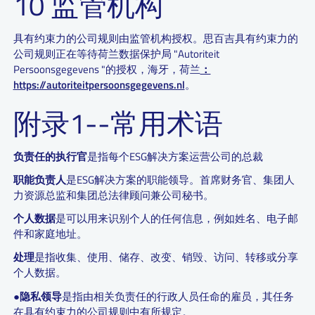
10 监管机构
具有约束力的公司规则由监管机构授权。思百吉具有约束力的
公司规则正在等待荷兰数据保护局 "Autoriteit
Persoonsgegevens "的授权，海牙，荷兰
：
https://autoriteitpersoonsgegevens.nl
。
附录1--常用术语
负责任的执行官
是指每个ESG解决方案运营公司的总裁
职能负责人
是ESG解决方案的职能领导。首席财务官、集团人
力资源总监和集团总法律顾问兼公司秘书。
个人数据
是可以用来识别个人的任何信息，例如姓名、电子邮
件和家庭地址。
处理
是指收集、使用、储存、改变、销毁、访问、转移或分享
个人数据。
●
隐私领导
是指由相关负责任的行政人员任命的雇员，其任务
在具有约束力的公司规则中有所规定。