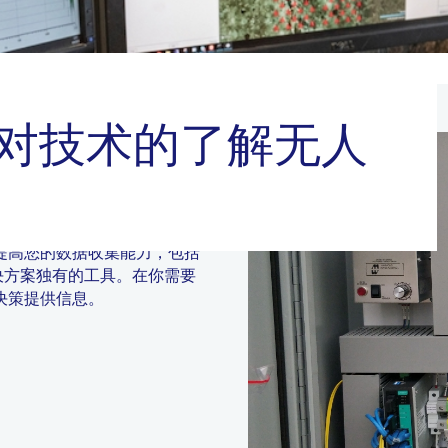
案对技术的了解无人
SG Solutions已经定
提高您的数据收集能力，包括
决方案独有的工具。在你需要
决策提供信息。